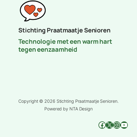
Stichting Praatmaatje Senioren
Technologie met een warm hart
tegen eenzaamheid
Copyright © 2026 Stichting Praatmaatje Senioren.
Powered by NTA Design
Facebook
X
Instag
You