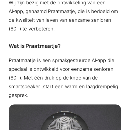
Wij zijn bezig met de ontwikkeling van een
AI‑app, genaamd Praatmaatje, die is bedoeld om
de kwaliteit van leven van eenzame senioren
(60+) te verbeteren.
Wat is Praatmaatje?
Praatmaatje is een spraakgestuurde AI‑app die
speciaal is ontwikkeld voor eenzame senioren
(60+). Met één druk op de knop van de
smartspeaker ,start een warm en laagdrempelig
gesprek.