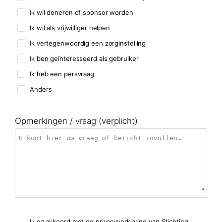
Ik wil doneren of sponsor worden
Ik wil als vrijwilliger helpen
Ik vertegenwoordig een zorginstelling
Ik ben geïnteresseerd als gebruiker
Ik heb een persvraag
Anders
Opmerkingen / vraag (verplicht)
Ik ga akkoord met de privacyverklaring van Stichting